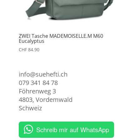
ZWEI Tasche MADEMOISELLE.M M60
Eucalyptus
CHF
84.90
info@suehefti.ch
079 341 84 78
Föhrenweg 3
4803
,
Vordemwald
Schweiz
Schreib mir auf WhatsApp