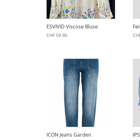
ESVIVID Viscose Bluse
Fei
CHF
59.90
CH
ICON Jeans Garden
IP