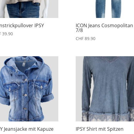
nstrickpullover IPSY
ICON Jeans Cosmopolitan
7/8
F
39.90
CHF
89.90
SY Jeansjacke mit Kapuze
IPSY Shirt mit Spitzen