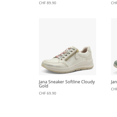
CHF
89.90
CH
Jana Sneaker Softline Cloudy
Jan
Gold
CH
CHF
69.90