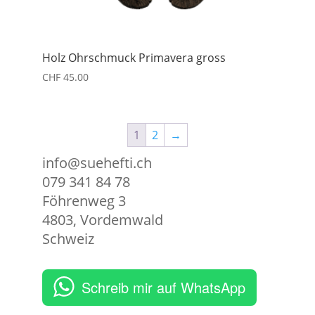
Holz Ohrschmuck Primavera gross
CHF
45.00
1
2
→
info@suehefti.ch
079 341 84 78
Föhrenweg 3
4803
,
Vordemwald
Schweiz
Schreib mir auf WhatsApp