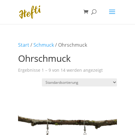
Start
/
Schmuck
/ Ohrschmuck
Ohrschmuck
Ergebnisse 1 – 9 von 14 werden angezeigt