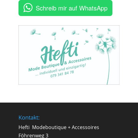
Schreib mir auf WhatsApp
Kontakt:
Hefti Modeboutique + Accessoires
Föhrenweg 3