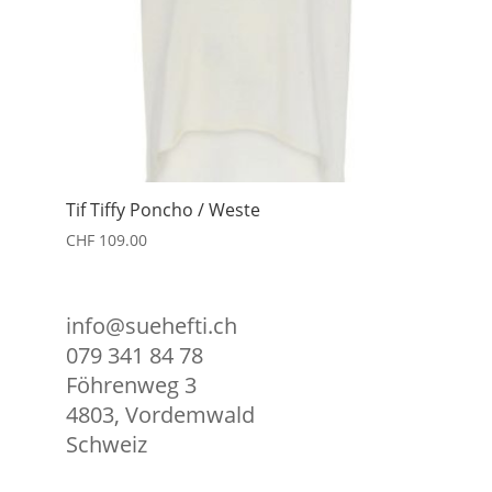
Tif Tiffy Poncho / Weste
CHF
109.00
info@suehefti.ch
079 341 84 78
Föhrenweg 3
4803
,
Vordemwald
Schweiz