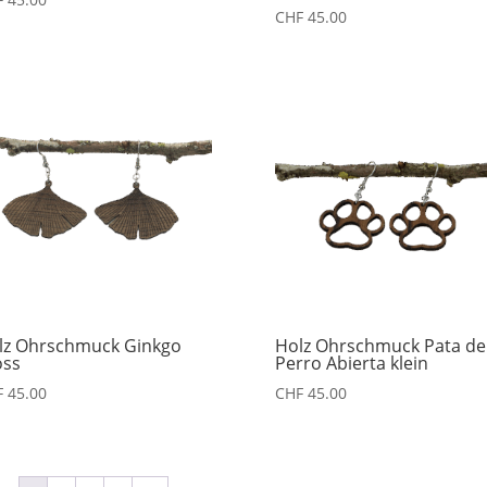
CHF
45.00
lz Ohrschmuck Ginkgo
Holz Ohrschmuck Pata de
oss
Perro Abierta klein
F
45.00
CHF
45.00