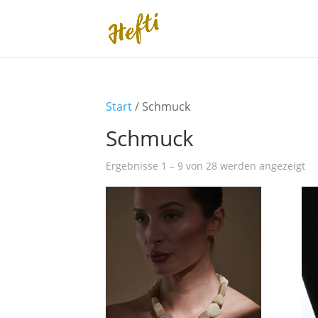
Start
/ Schmuck
Schmuck
Ergebnisse 1 – 9 von 28 werden angezeigt