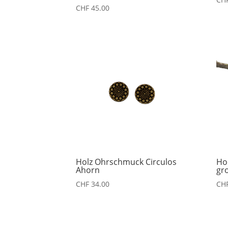
CHF
45.00
Holz Ohrschmuck Circulos
Ho
Ahorn
gr
CHF
34.00
CH