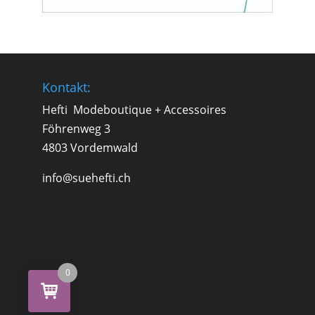
Kontakt:
Hefti Modeboutique + Accessoires
Föhrenweg 3
4803 Vordemwald
info@suehefti.ch
0