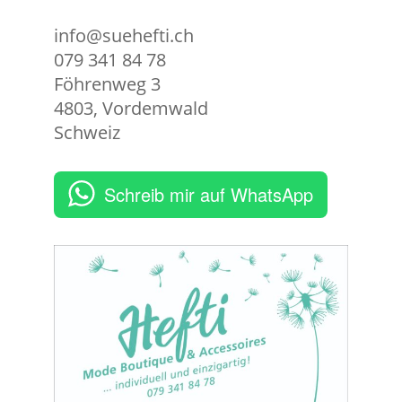
info@suehefti.ch
079 341 84 78
Föhrenweg 3
4803
,
Vordemwald
Schweiz
Schreib mir auf WhatsApp