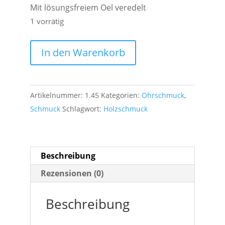
Mit lösungsfreiem Oel veredelt
1 vorrätig
Holz
In den Warenkorb
Ohrschmuck
Pata
de
Artikelnummer:
1.45
Kategorien:
Ohrschmuck
,
Perro
Schmuck
Schlagwort:
Holzschmuck
Nussbaum
Menge
Beschreibung
Rezensionen (0)
Beschreibung