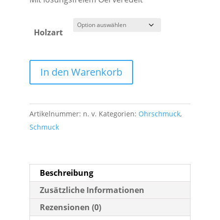
Holzart
Holz
In den Warenkorb
Ohrschmuck
Caracola
Menge
Artikelnummer:
n. v.
Kategorien:
Ohrschmuck
,
Schmuck
Beschreibung
Zusätzliche Informationen
Rezensionen (0)