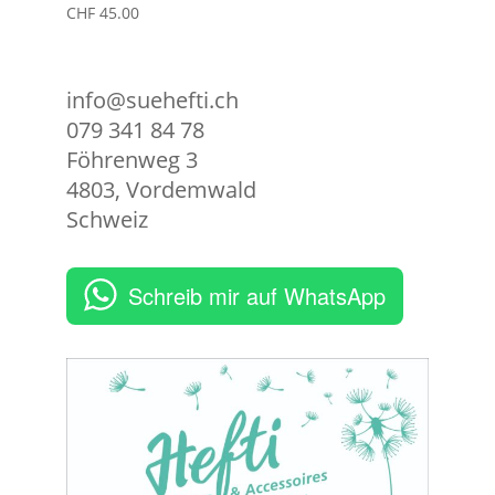
CHF
45.00
info@suehefti.ch
079 341 84 78
Föhrenweg 3
4803
,
Vordemwald
Schweiz
Schreib mir auf WhatsApp