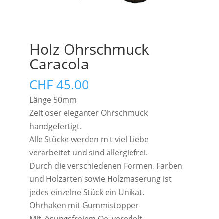
Holz Ohrschmuck
Caracola
CHF
45.00
Länge 50mm
Zeitloser eleganter Ohrschmuck
handgefertigt.
Alle Stücke werden mit viel Liebe
verarbeitet und sind allergiefrei.
Durch die verschiedenen Formen, Farben
und Holzarten sowie Holzmaserung ist
jedes einzelne Stück ein Unikat.
Ohrhaken mit Gummistopper
Mit lösungsfreiem Oel veredelt