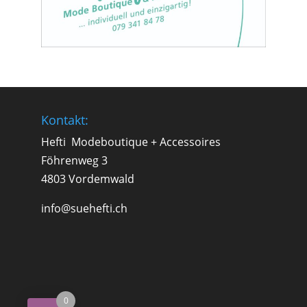
Kontakt:
Hefti Modeboutique + Accessoires
Föhrenweg 3
4803 Vordemwald
info@suehefti.ch
0