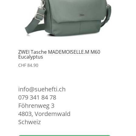
ZWEI Tasche MADEMOISELLE.M M60
Eucalyptus
CHF
84.90
info@suehefti.ch
079 341 84 78
Föhrenweg 3
4803
,
Vordemwald
Schweiz