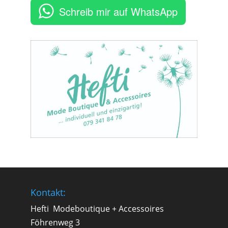
Schreib mir auf WhatsApp
Kontakt:
Hefti Modeboutique + Accessoires
Föhrenweg 3