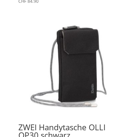
CHF
84.90
ZWEI Handytasche OLLI
OP30 schwarz