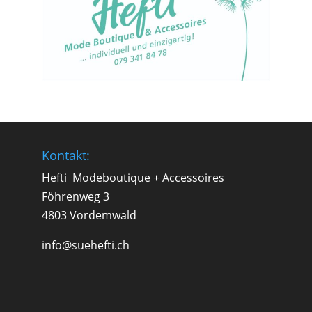
Kontakt:
Hefti Modeboutique + Accessoires
Föhrenweg 3
4803 Vordemwald
info@suehefti.ch