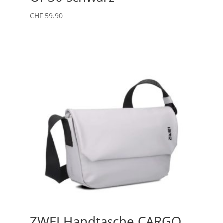
CHF
59.90
ZWEI Handtasche CARGO