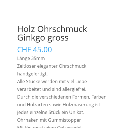
Holz Ohrschmuck
Ginkgo gross
CHF
45.00
Länge 35mm
Zeitloser eleganter Ohrschmuck
handgefertigt.
Alle Stücke werden mit viel Liebe
verarbeitet und sind allergiefrei.
Durch die verschiedenen Formen, Farben
und Holzarten sowie Holzmaserung ist
jedes einzelne Stück ein Unikat.
Ohrhaken mit Gummistopper
Mit lösungsfreiem Oel veredelt