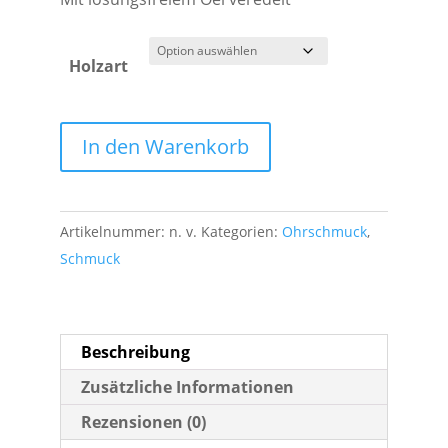
Holzart
Holz
In den Warenkorb
Ohrschmuck
Ginkgo
gross
Artikelnummer:
n. v.
Kategorien:
Ohrschmuck
,
Menge
Schmuck
Beschreibung
Zusätzliche Informationen
Rezensionen (0)