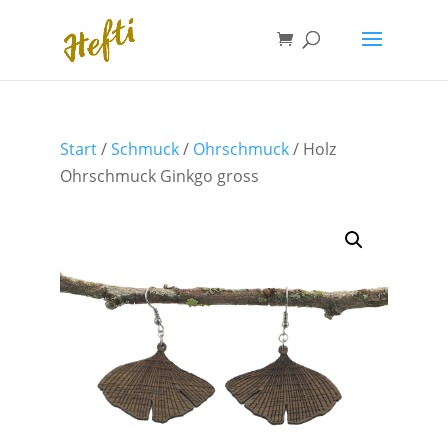
Start
/
Schmuck
/
Ohrschmuck
/ Holz
Ohrschmuck Ginkgo gross