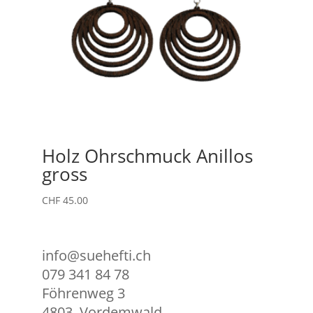
Holz Ohrschmuck Anillos
gross
CHF
45.00
info@suehefti.ch
079 341 84 78
Föhrenweg 3
4803
,
Vordemwald