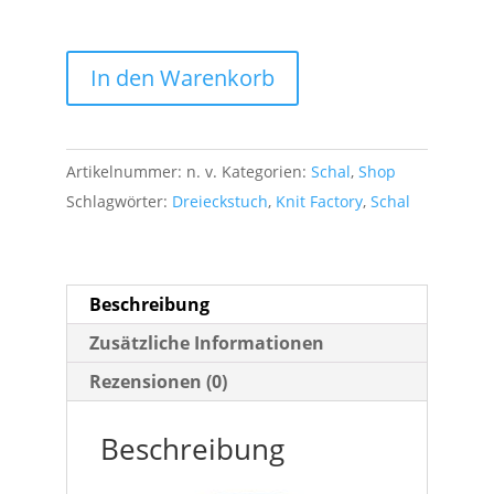
Knit
In den Warenkorb
Factory
Dreiecksschal
Menge
Artikelnummer:
n. v.
Kategorien:
Schal
,
Shop
Schlagwörter:
Dreieckstuch
,
Knit Factory
,
Schal
Beschreibung
Zusätzliche Informationen
Rezensionen (0)
Beschreibung