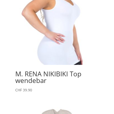
M. RENA NIKIBIKI Top
wendebar
CHF
39.90