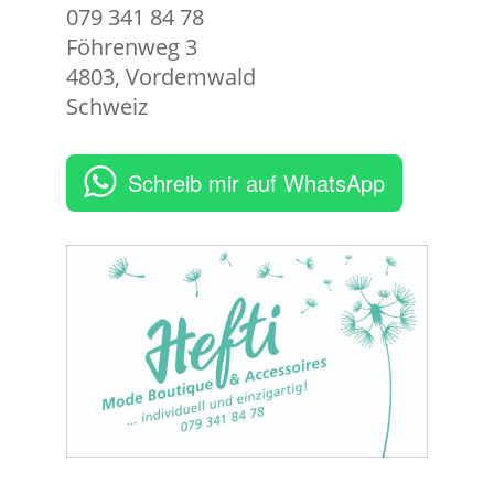
079 341 84 78
Föhrenweg 3
4803
,
Vordemwald
Schweiz
Schreib mir auf WhatsApp