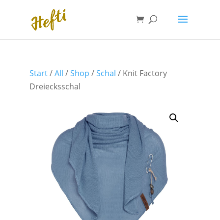
Start
/
All
/
Shop
/
Schal
/ Knit Factory
Dreiecksschal