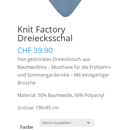
Knit Factory
Dreiecksschal
CHF
39.90
Fein gestricktes Dreieckstuch aus
Baumwollmix – Musthave für die Frühjahrs-
und Sommergarderobe – Mit einzigartiger
Brosche
Material: 50% Baumwolle, 50% Polyacryl
Grösse: 190×85 cm
Farbe