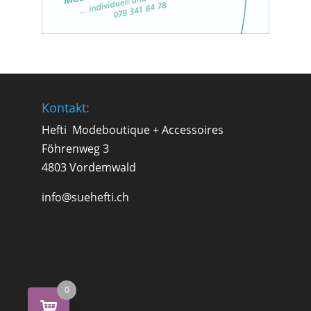
Kontakt:
Hefti Modeboutique + Accessoires
Föhrenweg 3
4803 Vordemwald
info@suehefti.ch
0