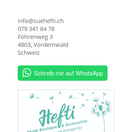
info@suehefti.ch
079 341 84 78
Föhrenweg 3
4803
,
Vordemwald
Schweiz
Schreib mir auf WhatsApp