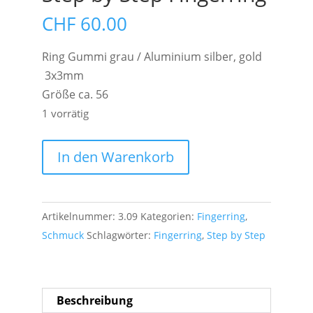
CHF
60.00
Ring Gummi grau / Aluminium silber, gold
3x3mm
Größe ca. 56
1 vorrätig
Step
In den Warenkorb
by
Step
Fingerring
Artikelnummer:
3.09
Kategorien:
Fingerring
,
Menge
Schmuck
Schlagwörter:
Fingerring
,
Step by Step
Beschreibung