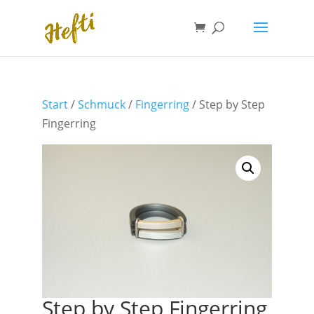
Start
/
Schmuck
/
Fingerring
/ Step by Step
Fingerring
Step by Step Fingerring