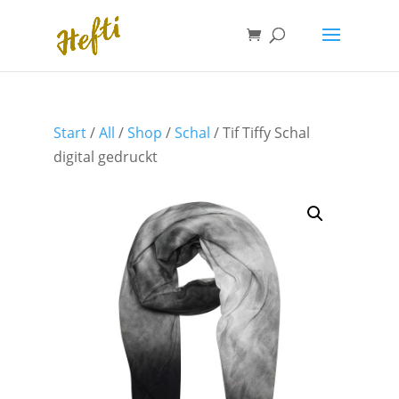
Start
/
All
/
Shop
/
Schal
/ Tif Tiffy Schal
digital gedruckt