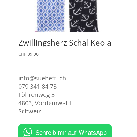
Zwillingsherz Schal Keola
CHF
39.90
info@suehefti.ch
079 341 84 78
Föhrenweg 3
4803
,
Vordemwald
Schweiz
Schreib mir auf WhatsApp